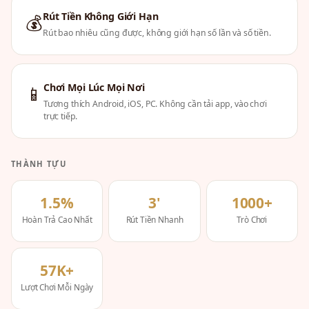
Rút Tiền Không Giới Hạn
💰
Rút bao nhiêu cũng được, không giới hạn số lần và số tiền.
Chơi Mọi Lúc Mọi Nơi
📱
Tương thích Android, iOS, PC. Không cần tải app, vào chơi
trực tiếp.
THÀNH TỰU
1.5%
3'
1000+
Hoàn Trả Cao Nhất
Rút Tiền Nhanh
Trò Chơi
57K+
Lượt Chơi Mỗi Ngày