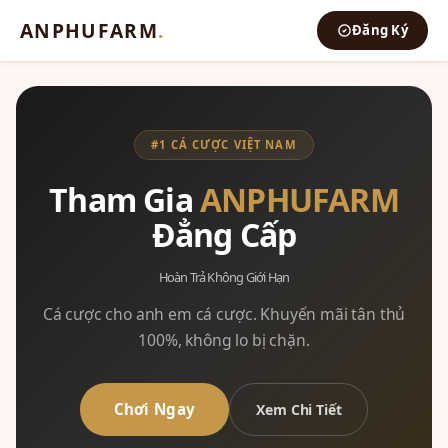
ANPHUFARM
.
Đăng Ký
#1 CÁ CƯỢC VIỆT NAM
Tham Gia
ANPHUFARM
Đẳng Cấp
Hoàn Trả Không Giới Hạn
Cá cược cho anh em cá cược. Khuyến mãi tân thủ
100%, không lo bị chặn.
Chơi Ngay
Xem Chi Tiết