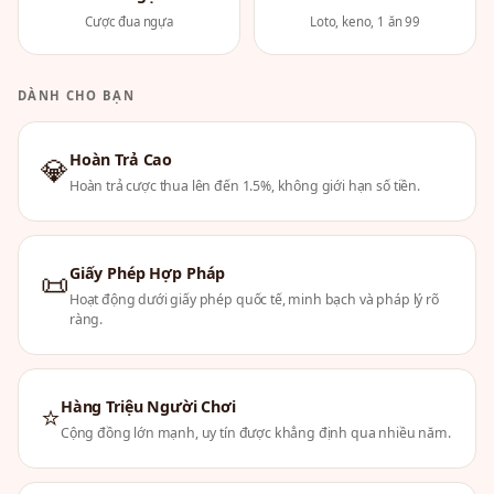
Cược đua ngựa
Loto, keno, 1 ăn 99
DÀNH CHO BẠN
Hoàn Trả Cao
💎
Hoàn trả cược thua lên đến 1.5%, không giới hạn số tiền.
Giấy Phép Hợp Pháp
📜
Hoạt động dưới giấy phép quốc tế, minh bạch và pháp lý rõ
ràng.
Hàng Triệu Người Chơi
⭐
Cộng đồng lớn mạnh, uy tín được khẳng định qua nhiều năm.