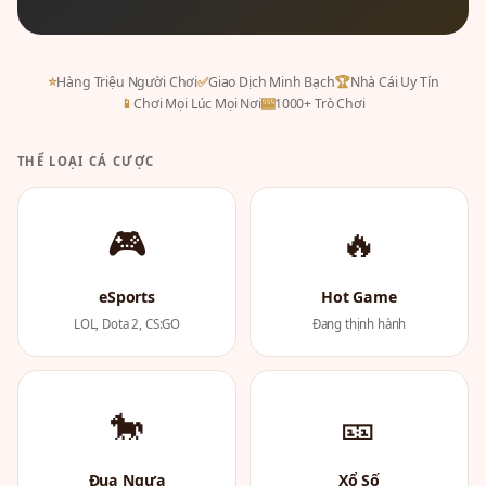
⭐
Hàng Triệu Người Chơi
✅
Giao Dịch Minh Bạch
🏆
Nhà Cái Uy Tín
📱
Chơi Mọi Lúc Mọi Nơi
🎰
1000+ Trò Chơi
THỂ LOẠI CÁ CƯỢC
🎮
🔥
eSports
Hot Game
LOL, Dota 2, CS:GO
Đang thịnh hành
🐎
🎫
Đua Ngựa
Xổ Số