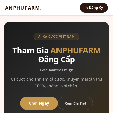
ANPHUFARM
.
Đăng Ký
#1 CÁ CƯỢC VIỆT NAM
Tham Gia
ANPHUFARM
Đẳng Cấp
Hoàn Trả Không Giới Hạn
Cá cược cho anh em cá cược. Khuyến mãi tân thủ
100%, không lo bị chặn.
Chơi Ngay
Xem Chi Tiết