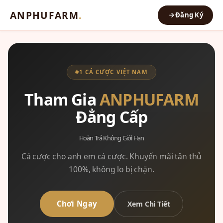
ANPHUFARM
.
Đăng Ký
#1 CÁ CƯỢC VIỆT NAM
Tham Gia
ANPHUFARM
Đẳng Cấp
Hoàn Trả Không Giới Hạn
Cá cược cho anh em cá cược. Khuyến mãi tân thủ
100%, không lo bị chặn.
Chơi Ngay
Xem Chi Tiết