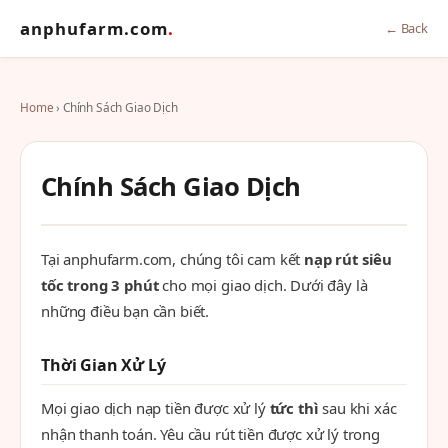
anphufarm.com
.
← Back
Home
› Chính Sách Giao Dịch
Chính Sách Giao Dịch
Tại anphufarm.com, chúng tôi cam kết
nạp rút siêu
tốc trong 3 phút
cho mọi giao dịch. Dưới đây là
những điều bạn cần biết.
Thời Gian Xử Lý
Mọi giao dịch nạp tiền được xử lý
tức thì
sau khi xác
nhận thanh toán. Yêu cầu rút tiền được xử lý trong