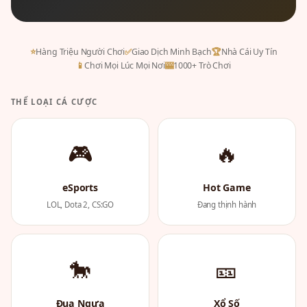
⭐
Hàng Triệu Người Chơi
✅
Giao Dịch Minh Bạch
🏆
Nhà Cái Uy Tín
📱
Chơi Mọi Lúc Mọi Nơi
🎰
1000+ Trò Chơi
THỂ LOẠI CÁ CƯỢC
🎮
🔥
eSports
Hot Game
LOL, Dota 2, CS:GO
Đang thịnh hành
🐎
🎫
Đua Ngựa
Xổ Số