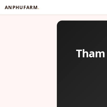
ANPHUFARM
.
Tham