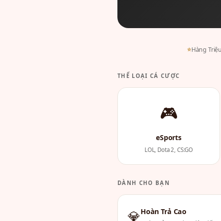
⭐
Hàng Triệ
THỂ LOẠI CÁ CƯỢC
🎮
eSports
LOL, Dota 2, CS:GO
DÀNH CHO BẠN
Hoàn Trả Cao
💎