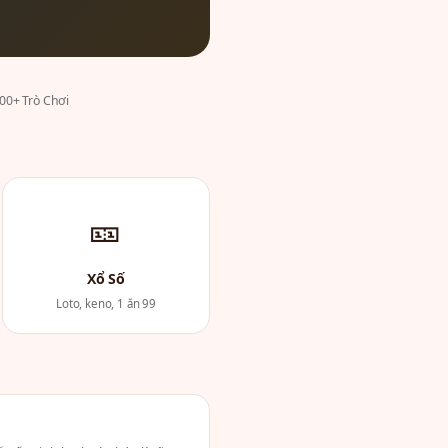
00+ Trò Chơi
🎫
Xổ Số
Loto, keno, 1 ăn 99