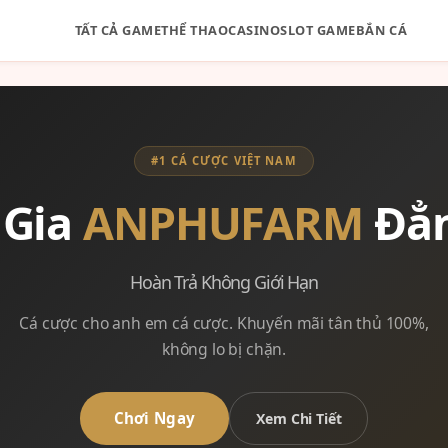
TẤT CẢ GAME
THỂ THAO
CASINO
SLOT GAME
BẮN CÁ
#1 CÁ CƯỢC VIỆT NAM
 Gia
ANPHUFARM
Đẳn
Hoàn Trả Không Giới Hạn
Cá cược cho anh em cá cược. Khuyến mãi tân thủ 100%,
không lo bị chặn.
Chơi Ngay
Xem Chi Tiết