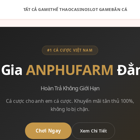
TẤT CẢ GAME
THỂ THAO
CASINO
SLOT GAME
BẮN CÁ
#1 CÁ CƯỢC VIỆT NAM
 Gia
ANPHUFARM
Đẳn
Hoàn Trả Không Giới Hạn
Cá cược cho anh em cá cược. Khuyến mãi tân thủ 100%,
không lo bị chặn.
Chơi Ngay
Xem Chi Tiết