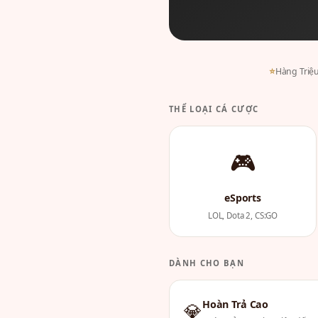
⭐
Hàng Triệ
THỂ LOẠI CÁ CƯỢC
🎮
eSports
LOL, Dota 2, CS:GO
DÀNH CHO BẠN
Hoàn Trả Cao
💎