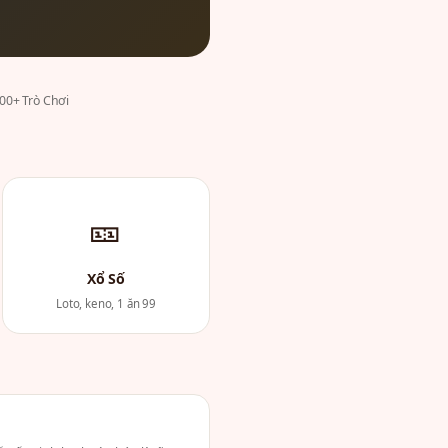
00+ Trò Chơi
🎫
Xổ Số
Loto, keno, 1 ăn 99