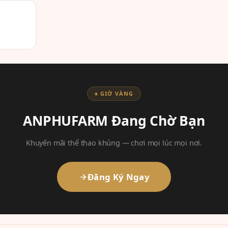
♠ GIỜ VÀNG
ANPHUFARM Đang Chờ Bạn
Khuyến mãi thể thao khủng — chơi mọi lúc mọi nơi.
Đăng Ký Ngay