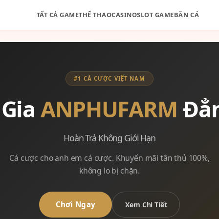
TẤT CẢ GAME
THỂ THAO
CASINO
SLOT GAME
BẮN CÁ
#1 CÁ CƯỢC VIỆT NAM
 Gia
ANPHUFARM
Đẳn
Hoàn Trả Không Giới Hạn
Cá cược cho anh em cá cược. Khuyến mãi tân thủ 100%,
không lo bị chặn.
Chơi Ngay
Xem Chi Tiết