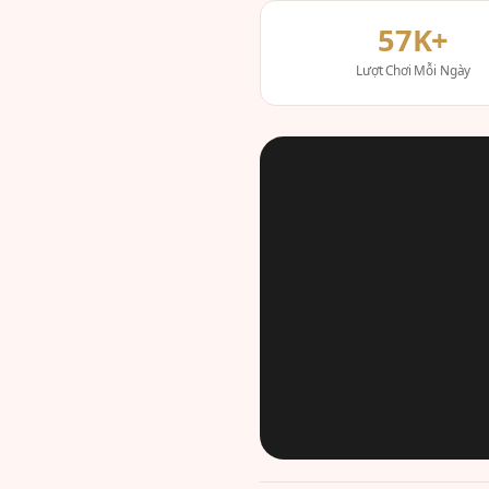
57K+
Lượt Chơi Mỗi Ngày