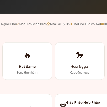
u Người Chơi
✅
Giao Dịch Minh Bạch
🏆
Nhà Cái Uy Tín
📱
Chơi Mọi Lúc Mọi Nơi
🎰
10
🔥
🐎
Hot Game
Đua Ngựa
Đang thịnh hành
Cược đua ngựa
Giấy Phép Hợp Pháp
📜