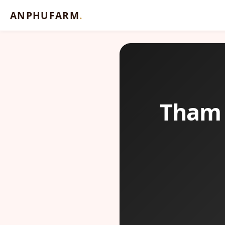
ANPHUFARM
.
Tham