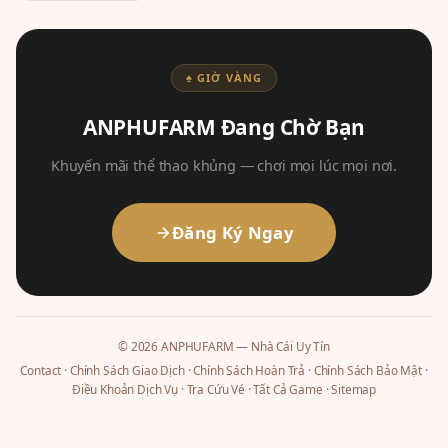
♠ GIỜ VÀNG
ANPHUFARM Đang Chờ Bạn
Khuyến mãi thể thao khủng — chơi mọi lúc mọi nơi.
Đăng Ký Ngay
© 2026 ANPHUFARM — Nhà Cái Uy Tín
Contact
·
Chính Sách Giao Dịch
·
Chính Sách Hoàn Trả
·
Chính Sách Bảo Mật
·
Điều Khoản Dịch Vụ
·
Tra Cứu Vé
·
Tất Cả Game
·
Sitemap