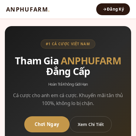
ANPHUFARM
.
Đăng Ký
#1 CÁ CƯỢC VIỆT NAM
Tham Gia
ANPHUFARM
Đẳng Cấp
Hoàn Trả Không Giới Hạn
Cá cược cho anh em cá cược. Khuyến mãi tân thủ
100%, không lo bị chặn.
Chơi Ngay
Xem Chi Tiết