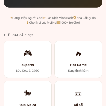
⭐
Hàng Triệu Người Chơi
✅
Giao Dịch Minh Bạch
🏆
Nhà Cái Uy Tín
📱
Chơi Mọi Lúc Mọi Nơi
🎰
1000+ Trò Chơi
THỂ LOẠI CÁ CƯỢC
🎮
🔥
eSports
Hot Game
LOL, Dota 2, CS:GO
Đang thịnh hành
🐎
🎫
Đua Ngựa
Xổ Số