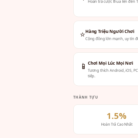
Hoàn trả cược thua lên đến 1
Hàng Triệu Người Chơi
⭐
Cộng đồng lớn mạnh, uy tín 
Chơi Mọi Lúc Mọi Nơi
📱
Tương thích Android, iOS, PC
tiếp.
THÀNH TỰU
1.5%
Hoàn Trả Cao Nhất