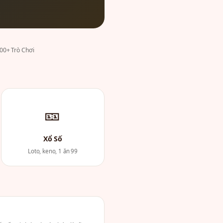
00+ Trò Chơi
🎫
Xổ Số
Loto, keno, 1 ăn 99