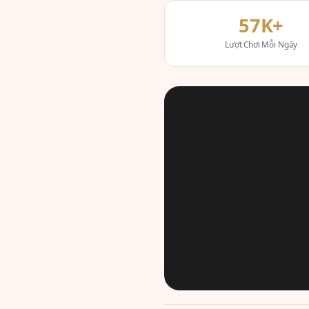
57K+
Lượt Chơi Mỗi Ngày