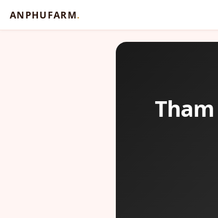
ANPHUFARM
.
Tham