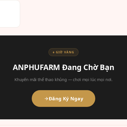
♠ GIỜ VÀNG
ANPHUFARM Đang Chờ Bạn
Khuyến mãi thể thao khủng — chơi mọi lúc mọi nơi.
Đăng Ký Ngay