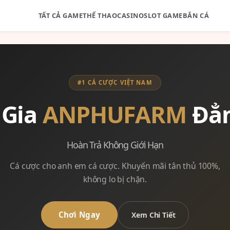
TẤT CẢ GAME
THỂ THAO
CASINO
SLOT GAME
BẮN CÁ
#1 CÁ CƯỢC VIỆT NAM
 Gia
ANPHUFARM
Đẳn
Hoàn Trả Không Giới Hạn
Cá cược cho anh em cá cược. Khuyến mãi tân thủ 100%,
không lo bị chặn.
Chơi Ngay
Xem Chi Tiết