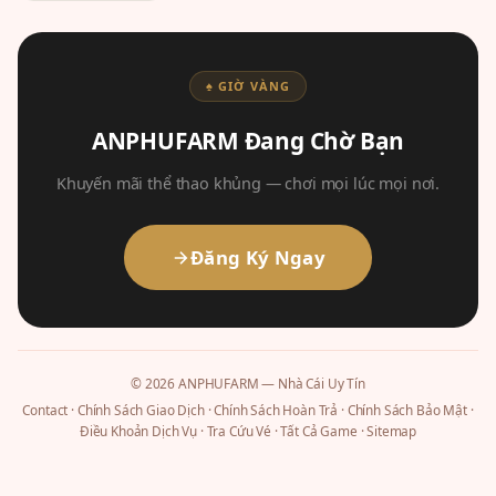
♠ GIỜ VÀNG
ANPHUFARM Đang Chờ Bạn
Khuyến mãi thể thao khủng — chơi mọi lúc mọi nơi.
Đăng Ký Ngay
© 2026 ANPHUFARM — Nhà Cái Uy Tín
Contact
·
Chính Sách Giao Dịch
·
Chính Sách Hoàn Trả
·
Chính Sách Bảo Mật
·
Điều Khoản Dịch Vụ
·
Tra Cứu Vé
·
Tất Cả Game
·
Sitemap