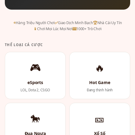
⭐
Hàng Triệu Người Chơi
✅
Giao Dịch Minh Bạch
🏆
Nhà Cái Uy Tín
📱
Chơi Mọi Lúc Mọi Nơi
🎰
1000+ Trò Chơi
THỂ LOẠI CÁ CƯỢC
🎮
🔥
eSports
Hot Game
LOL, Dota 2, CS:GO
Đang thịnh hành
🐎
🎫
Đua Ngựa
Xổ Số