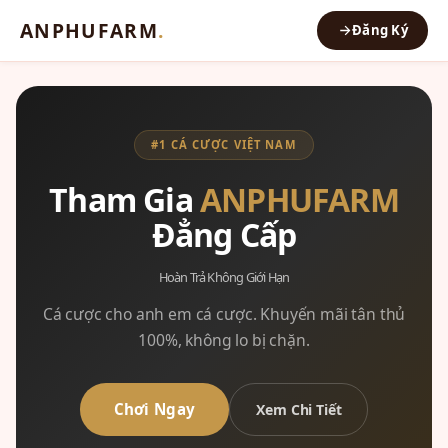
ANPHUFARM
.
Đăng Ký
#1 CÁ CƯỢC VIỆT NAM
Tham Gia
ANPHUFARM
Đẳng Cấp
Hoàn Trả Không Giới Hạn
Cá cược cho anh em cá cược. Khuyến mãi tân thủ
100%, không lo bị chặn.
Chơi Ngay
Xem Chi Tiết