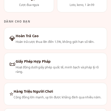
Cược đua ngựa
Loto, keno, 1 ăn 99
DÀNH CHO BẠN
Hoàn Trả Cao
💎
Hoàn trả cược thua lên đến 1.5%, không giới hạn số tiền.
Giấy Phép Hợp Pháp
📜
Hoạt động dưới giấy phép quốc tế, minh bạch và pháp lý rõ
ràng.
Hàng Triệu Người Chơi
⭐
Cộng đồng lớn mạnh, uy tín được khẳng định qua nhiều năm.