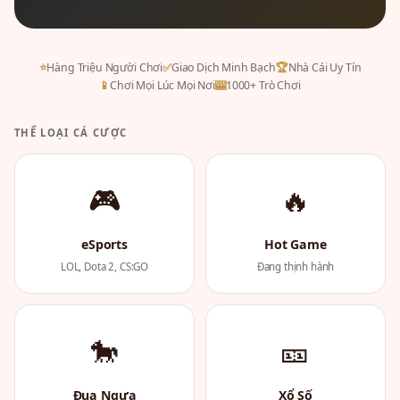
⭐
Hàng Triệu Người Chơi
✅
Giao Dịch Minh Bạch
🏆
Nhà Cái Uy Tín
📱
Chơi Mọi Lúc Mọi Nơi
🎰
1000+ Trò Chơi
THỂ LOẠI CÁ CƯỢC
🎮
🔥
eSports
Hot Game
LOL, Dota 2, CS:GO
Đang thịnh hành
🐎
🎫
Đua Ngựa
Xổ Số