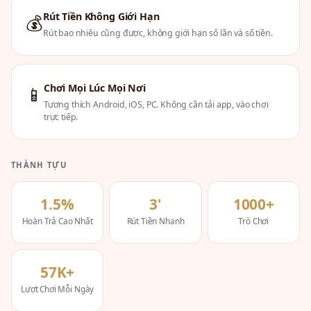
Rút Tiền Không Giới Hạn
💰
Rút bao nhiêu cũng được, không giới hạn số lần và số tiền.
Chơi Mọi Lúc Mọi Nơi
📱
Tương thích Android, iOS, PC. Không cần tải app, vào chơi
trực tiếp.
THÀNH TỰU
1.5%
3'
1000+
Hoàn Trả Cao Nhất
Rút Tiền Nhanh
Trò Chơi
57K+
Lượt Chơi Mỗi Ngày