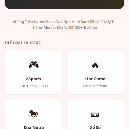
⭐
Hàng Triệu Người Chơi
✅
Giao Dịch Minh Bạch
🏆
Nhà Cái Uy Tín
📱
Chơi Mọi Lúc Mọi Nơi
🎰
1000+ Trò Chơi
THỂ LOẠI CÁ CƯỢC
🎮
🔥
eSports
Hot Game
LOL, Dota 2, CS:GO
Đang thịnh hành
🐎
🎫
Đua Ngựa
Xổ Số