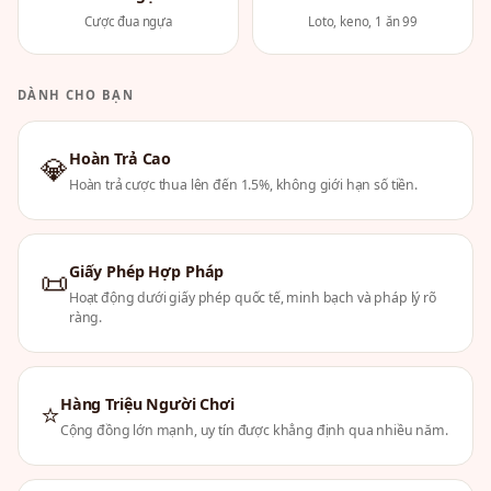
Cược đua ngựa
Loto, keno, 1 ăn 99
DÀNH CHO BẠN
Hoàn Trả Cao
💎
Hoàn trả cược thua lên đến 1.5%, không giới hạn số tiền.
Giấy Phép Hợp Pháp
📜
Hoạt động dưới giấy phép quốc tế, minh bạch và pháp lý rõ
ràng.
Hàng Triệu Người Chơi
⭐
Cộng đồng lớn mạnh, uy tín được khẳng định qua nhiều năm.