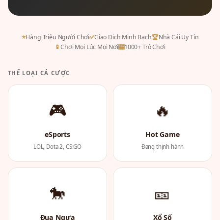
⭐
Hàng Triệu Người Chơi
✅
Giao Dịch Minh Bạch
🏆
Nhà Cái Uy Tín
📱
Chơi Mọi Lúc Mọi Nơi
🎰
1000+ Trò Chơi
THỂ LOẠI CÁ CƯỢC
🎮
🔥
eSports
Hot Game
LOL, Dota 2, CS:GO
Đang thịnh hành
🐎
🎫
Đua Ngựa
Xổ Số