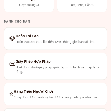
Cược đua ngựa
Loto, keno, 1 ăn 99
DÀNH CHO BẠN
Hoàn Trả Cao
💎
Hoàn trả cược thua lên đến 1.5%, không giới hạn số tiền.
Giấy Phép Hợp Pháp
📜
Hoạt động dưới giấy phép quốc tế, minh bạch và pháp lý rõ
ràng.
Hàng Triệu Người Chơi
⭐
Cộng đồng lớn mạnh, uy tín được khẳng định qua nhiều năm.