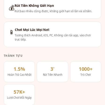
Rút Tiền Không Giới Hạn
💰
Rút bao nhiêu cũng được, không giới hạn số lần và số tiền.
Chơi Mọi Lúc Mọi Nơi
📱
Tương thích Android, iOS, PC. Không cần tải app, vào chơi
trực tiếp.
THÀNH TỰU
1.5%
3'
1000+
Hoàn Trả Cao Nhất
Rút Tiền Nhanh
Trò Chơi
57K+
Lượt Chơi Mỗi Ngày