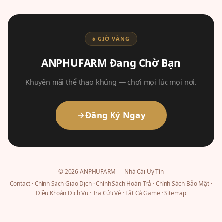
♠ GIỜ VÀNG
ANPHUFARM Đang Chờ Bạn
Khuyến mãi thể thao khủng — chơi mọi lúc mọi nơi.
Đăng Ký Ngay
© 2026 ANPHUFARM — Nhà Cái Uy Tín
Contact
·
Chính Sách Giao Dịch
·
Chính Sách Hoàn Trả
·
Chính Sách Bảo Mật
·
Điều Khoản Dịch Vụ
·
Tra Cứu Vé
·
Tất Cả Game
·
Sitemap