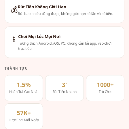
Rút Tiền Không Giới Hạn
💰
Rút bao nhiêu cũng được, không giới hạn số lần và số tiền.
Chơi Mọi Lúc Mọi Nơi
📱
Tương thích Android, iOS, PC. Không cần tải app, vào chơi
trực tiếp.
THÀNH TỰU
1.5%
3'
1000+
Hoàn Trả Cao Nhất
Rút Tiền Nhanh
Trò Chơi
57K+
Lượt Chơi Mỗi Ngày