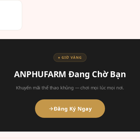
♠ GIỜ VÀNG
ANPHUFARM Đang Chờ Bạn
Khuyến mãi thể thao khủng — chơi mọi lúc mọi nơi.
Đăng Ký Ngay