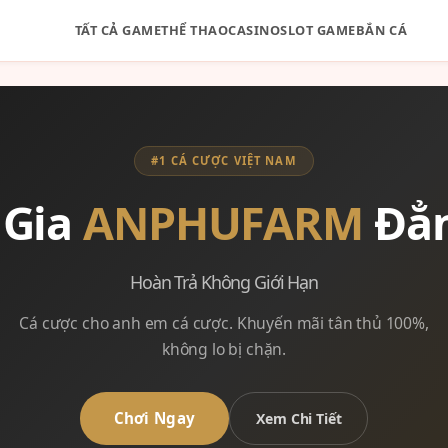
TẤT CẢ GAME
THỂ THAO
CASINO
SLOT GAME
BẮN CÁ
#1 CÁ CƯỢC VIỆT NAM
 Gia
ANPHUFARM
Đẳn
Hoàn Trả Không Giới Hạn
Cá cược cho anh em cá cược. Khuyến mãi tân thủ 100%,
không lo bị chặn.
Chơi Ngay
Xem Chi Tiết