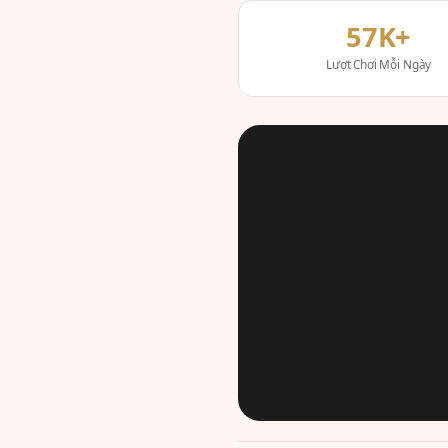
57K+
Lượt Chơi Mỗi Ngày