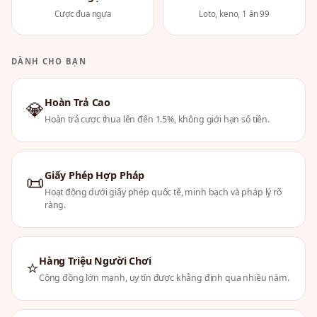
Cược đua ngựa
Loto, keno, 1 ăn 99
DÀNH CHO BẠN
Hoàn Trả Cao
💎
Hoàn trả cược thua lên đến 1.5%, không giới hạn số tiền.
Giấy Phép Hợp Pháp
📜
Hoạt động dưới giấy phép quốc tế, minh bạch và pháp lý rõ
ràng.
Hàng Triệu Người Chơi
⭐
Cộng đồng lớn mạnh, uy tín được khẳng định qua nhiều năm.