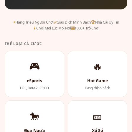
⭐
Hàng Triệu Người Chơi
✅
Giao Dịch Minh Bạch
🏆
Nhà Cái Uy Tín
📱
Chơi Mọi Lúc Mọi Nơi
🎰
1000+ Trò Chơi
THỂ LOẠI CÁ CƯỢC
🎮
🔥
eSports
Hot Game
LOL, Dota 2, CS:GO
Đang thịnh hành
🐎
🎫
Đua Ngựa
Xổ Số