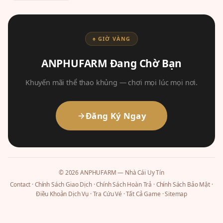
♠ GIỜ VÀNG
ANPHUFARM Đang Chờ Bạn
Khuyến mãi thể thao khủng — chơi mọi lúc mọi nơi.
Đăng Ký Ngay
© 2026 ANPHUFARM — Nhà Cái Uy Tín
Contact
·
Chính Sách Giao Dịch
·
Chính Sách Hoàn Trả
·
Chính Sách Bảo Mật
·
Điều Khoản Dịch Vụ
·
Tra Cứu Vé
·
Tất Cả Game
·
Sitemap