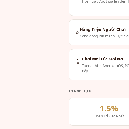
Hoàn trả cược thua lên đến 1
Hàng Triệu Người Chơi
⭐
Cộng đồng lớn mạnh, uy tín 
Chơi Mọi Lúc Mọi Nơi
📱
Tương thích Android, iOS, PC
tiếp.
THÀNH TỰU
1.5%
Hoàn Trả Cao Nhất