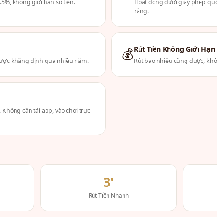
.5%, không giới hạn số tiền.
Hoạt động dưới giấy phép quốc
ràng.
Rút Tiền Không Giới Hạn
💰
được khẳng định qua nhiều năm.
Rút bao nhiêu cũng được, không
. Không cần tải app, vào chơi trực
3'
Rút Tiền Nhanh