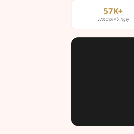
57K+
Lượt Chơi Mỗi Ngày