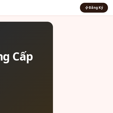
Đăng Ký
g Cấp