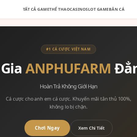
TẤT CẢ GAME
THỂ THAO
CASINO
SLOT GAME
BẮN CÁ
#1 CÁ CƯỢC VIỆT NAM
 Gia
ANPHUFARM
Đẳn
Hoàn Trả Không Giới Hạn
Cá cược cho anh em cá cược. Khuyến mãi tân thủ 100%,
không lo bị chặn.
Chơi Ngay
Xem Chi Tiết