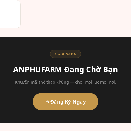
♠ GIỜ VÀNG
ANPHUFARM Đang Chờ Bạn
Khuyến mãi thể thao khủng — chơi mọi lúc mọi nơi.
Đăng Ký Ngay