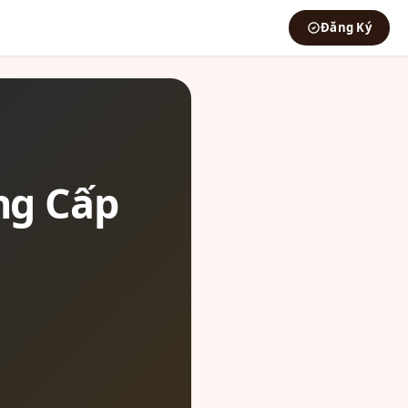
Đăng Ký
g Cấp