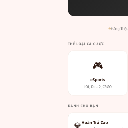
⭐
Hàng Triệ
THỂ LOẠI CÁ CƯỢC
🎮
eSports
LOL, Dota 2, CS:GO
DÀNH CHO BẠN
Hoàn Trả Cao
💎