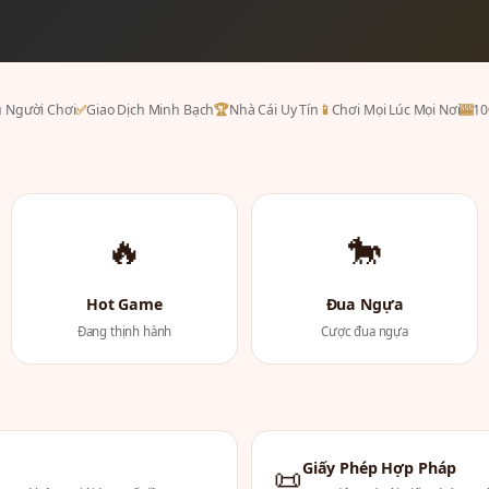
u Người Chơi
✅
Giao Dịch Minh Bạch
🏆
Nhà Cái Uy Tín
📱
Chơi Mọi Lúc Mọi Nơi
🎰
10
🔥
🐎
Hot Game
Đua Ngựa
Đang thịnh hành
Cược đua ngựa
Giấy Phép Hợp Pháp
📜