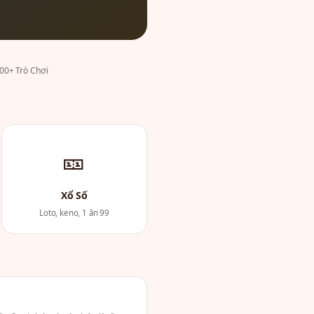
00+ Trò Chơi
🎫
Xổ Số
Loto, keno, 1 ăn 99