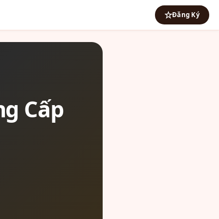
Đăng Ký
g Cấp