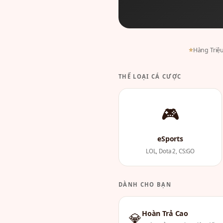
⭐
Hàng Triệ
THỂ LOẠI CÁ CƯỢC
🎮
eSports
LOL, Dota 2, CS:GO
DÀNH CHO BẠN
Hoàn Trả Cao
💎