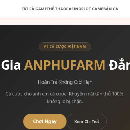
TẤT CẢ GAME
THỂ THAO
CASINO
SLOT GAME
BẮN CÁ
#1 CÁ CƯỢC VIỆT NAM
 Gia
ANPHUFARM
Đẳn
Hoàn Trả Không Giới Hạn
Cá cược cho anh em cá cược. Khuyến mãi tân thủ 100%,
không lo bị chặn.
Chơi Ngay
Xem Chi Tiết