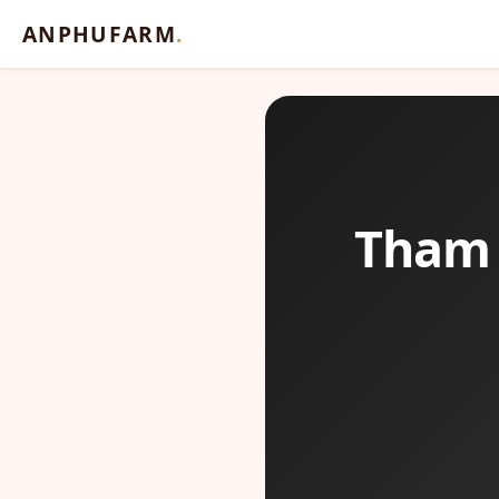
ANPHUFARM
.
Tham