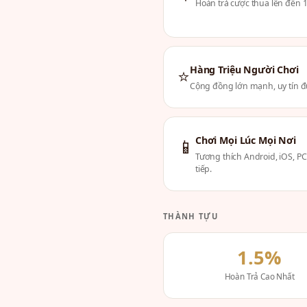
Hoàn trả cược thua lên đến 1
Hàng Triệu Người Chơi
⭐
Cộng đồng lớn mạnh, uy tín 
Chơi Mọi Lúc Mọi Nơi
📱
Tương thích Android, iOS, PC
tiếp.
THÀNH TỰU
1.5%
Hoàn Trả Cao Nhất