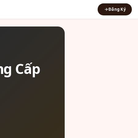
Đăng Ký
g Cấp