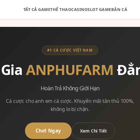
TẤT CẢ GAME
THỂ THAO
CASINO
SLOT GAME
BẮN CÁ
#1 CÁ CƯỢC VIỆT NAM
 Gia
ANPHUFARM
Đẳn
Hoàn Trả Không Giới Hạn
Cá cược cho anh em cá cược. Khuyến mãi tân thủ 100%,
không lo bị chặn.
Chơi Ngay
Xem Chi Tiết