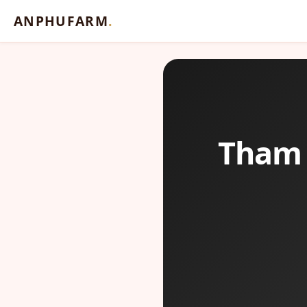
ANPHUFARM
.
Tham