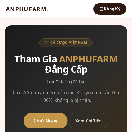
ANPHUFARM
.
Đăng Ký
#1 CÁ CƯỢC VIỆT NAM
Tham Gia
ANPHUFARM
Đẳng Cấp
Hoàn Trả Không Giới Hạn
Cá cược cho anh em cá cược. Khuyến mãi tân thủ
100%, không lo bị chặn.
Chơi Ngay
Xem Chi Tiết